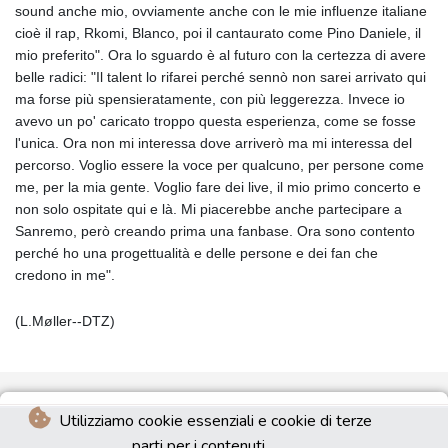
sound anche mio, ovviamente anche con le mie influenze italiane
cioè il rap, Rkomi, Blanco, poi il cantaurato come Pino Daniele, il
mio preferito". Ora lo sguardo è al futuro con la certezza di avere
belle radici: "Il talent lo rifarei perché sennò non sarei arrivato qui
ma forse più spensieratamente, con più leggerezza. Invece io
avevo un po' caricato troppo questa esperienza, come se fosse
l'unica. Ora non mi interessa dove arriverò ma mi interessa del
percorso. Voglio essere la voce per qualcuno, per persone come
me, per la mia gente. Voglio fare dei live, il mio primo concerto e
non solo ospitate qui e là. Mi piacerebbe anche partecipare a
Sanremo, però creando prima una fanbase. Ora sono contento
perché ho una progettualità e delle persone e dei fan che
credono in me".
(L.Møller--DTZ)
Utilizziamo cookie essenziali e cookie di terze
parti per i contenuti.