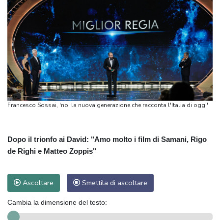
Francesco Sossai, 'noi la nuova generazione che racconta l'Italia di oggi'
Dopo il trionfo ai David: "Amo molto i film di Samani, Rigo
de Righi e Matteo Zoppis"
Ascoltare
Smettila di ascoltare
Cambia la dimensione del testo: