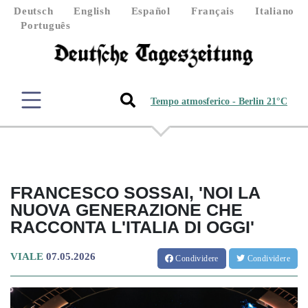
Deutsch
English
Español
Français
Italiano
Português
Tempo atmosferico - Berlin 21°C
FRANCESCO SOSSAI, 'NOI LA
NUOVA GENERAZIONE CHE
RACCONTA L'ITALIA DI OGGI'
VIALE
07.05.2026
Condividere
Condividere