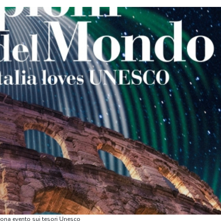
rona evento sui tesori Unesco