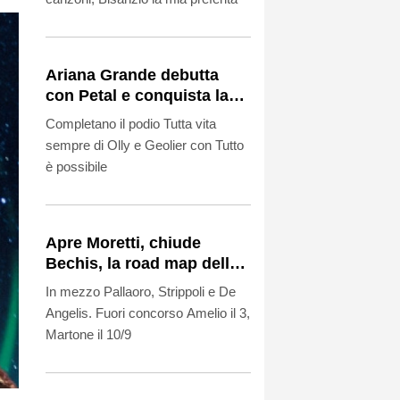
Ariana Grande debutta
con Petal e conquista la
Hit Parade
Completano il podio Tutta vita
sempre di Olly e Geolier con Tutto
è possibile
Apre Moretti, chiude
Bechis, la road map della
Mostra di Venezia
In mezzo Pallaoro, Strippoli e De
Angelis. Fuori concorso Amelio il 3,
Martone il 10/9