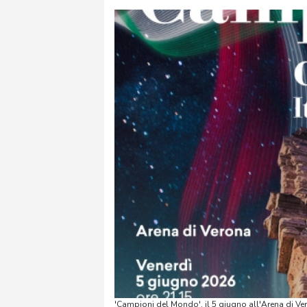
'Campioni del Mondo', il 5 giugno all'Arena di Ve