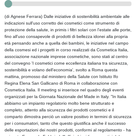
(di Agnese Ferrara) Dalle iniziative di sostenibilità ambientale alle
indicazioni sull'uso corretto dei cosmetici come strumento di
protezione della salute, in primis i filtri solari con l'estate alle porte,
fino all'uso consapevole di prodotti di bellezza idonei alla propria
età pensando anche a quella dei bambini, le iniziative nel campo
della cosmesi ed i progetti in corso realizzati da Cosmetica Italia,
associazione nazionale imprese cosmetiche, sono stati al centro
del convegno 'I cosmetici come eccellenza italiana tra sicurezza,
sostenibilità e volano dell'economia', svolto a Roma questa
mattina, promosso dal ministero della Salute con Istituto Ifo
Regina Elena San Gallicano di Roma in collaborazione con
Cosmetica Italia. Il meeting si inserisce nel quadro degli eventi
organizzati per la Giornata Nazionale del Made in Italy. "In Italia
abbiamo un impianto regolatorio molto bene strutturato e
completo, attento alla sicurezza dei prodotti cosmetici e il
comparto dimostra perciò un valore positivo in termini di sicurezza
per i consumatori, tanto che questo giustifica anche il successo
delle esportazioni dei nostri prodotti, conformi al regolamento - ha