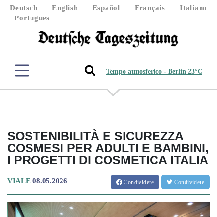
Deutsch
English
Español
Français
Italiano
Português
Tempo atmosferico - Berlin 23°C
SOSTENIBILITÀ E SICUREZZA
COSMESI PER ADULTI E BAMBINI,
I PROGETTI DI COSMETICA ITALIA
VIALE
08.05.2026
Condividere
Condividere