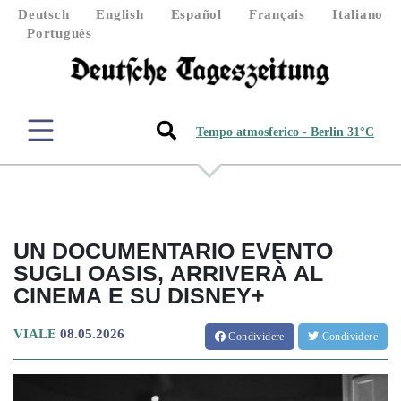
Deutsch
English
Español
Français
Italiano
Português
Tempo atmosferico - Berlin 31°C
UN DOCUMENTARIO EVENTO
SUGLI OASIS, ARRIVERÀ AL
CINEMA E SU DISNEY+
VIALE
08.05.2026
Condividere
Condividere