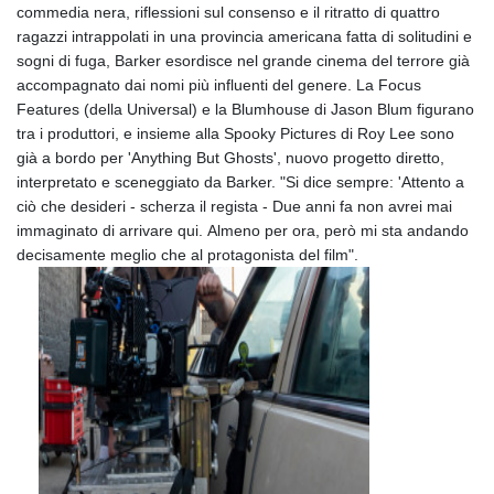
commedia nera, riflessioni sul consenso e il ritratto di quattro
ragazzi intrappolati in una provincia americana fatta di solitudini e
sogni di fuga, Barker esordisce nel grande cinema del terrore già
accompagnato dai nomi più influenti del genere. La Focus
Features (della Universal) e la Blumhouse di Jason Blum figurano
tra i produttori, e insieme alla Spooky Pictures di Roy Lee sono
già a bordo per 'Anything But Ghosts', nuovo progetto diretto,
interpretato e sceneggiato da Barker. "Si dice sempre: 'Attento a
ciò che desideri - scherza il regista - Due anni fa non avrei mai
immaginato di arrivare qui. Almeno per ora, però mi sta andando
decisamente meglio che al protagonista del film".