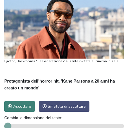
Ejiofor, Backrooms? La Generazione Z si sente invitata al cinema in sala
Protagonista dell'horror hit, 'Kane Parsons a 20 anni ha
creato un mondo'
Ascoltare
Smettila di ascoltare
Cambia la dimensione del testo: