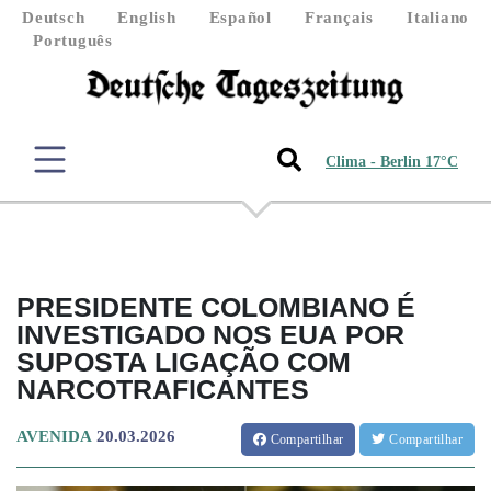
Deutsch
English
Español
Français
Italiano
Português
Clima - Berlin 17°C
PRESIDENTE COLOMBIANO É
INVESTIGADO NOS EUA POR
SUPOSTA LIGAÇÃO COM
NARCOTRAFICANTES
AVENIDA
20.03.2026
Compartilhar
Compartilhar