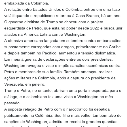
embaixada da Colômbia.
A relação entre Estados Unidos e Colômbia entrou em uma fase
volátil quando o republicano retornou à Casa Branca, há um ano.
O governo direitista de Trump se chocou com o projeto
esquerdista de Petro, que está no poder desde 2022 e busca unir
aliados na América Latina contra Washington.
A ofensiva americana lançada em setembro contra embarcações
supostamente carregadas com drogas, primeiramente no Caribe
e depois também no Pacífico, aumentou a tensão diplomática.
Em meio à guerra de declarações entre os dois presidentes,
Washington revogou o visto e impôs sanções econômicas contra
Petro e membros de sua família. Também ameaçou realizar
ações militares na Colômbia, após a captura do presidente da
Venezuela, em janeiro.
Trump e Petro, no entanto, abriram uma porta inesperada para o
diálogo, e o colombiano fez uma visita a Washington no mês
passado.
A suposta relação de Petro com o narcotráfico foi debatida
publicamente na Colômbia. Seu filho mais velho, também alvo de
sanções de Washington, admitiu ter recebido grandes quantias