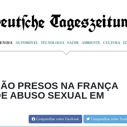
VENIDA
AUTOMÓVEL
TECNOLOGIA
SAÚDE
AMBIENTE
CULTURA
E
SÃO PRESOS NA FRANÇA
DE ABUSO SEXUAL EM
Compartilhar
sobre Facebook
Compartilhar
sobre Twi