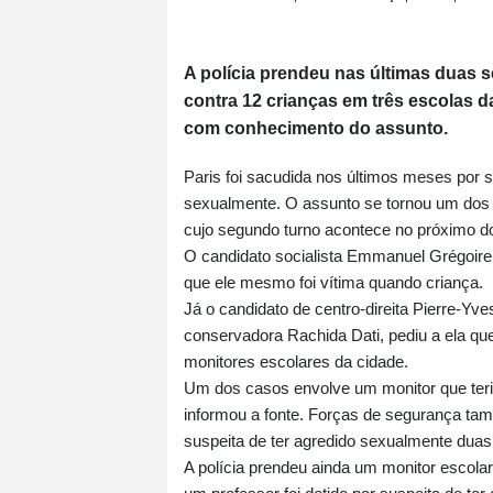
A polícia prendeu nas últimas duas 
contra 12 crianças em três escolas da
com conhecimento do assunto.
Paris foi sacudida nos últimos meses por s
sexualmente. O assunto se tornou um dos p
cujo segundo turno acontece no próximo d
O candidato socialista Emmanuel Grégoire
que ele mesmo foi vítima quando criança.
Já o candidato de centro-direita Pierre-Yv
conservadora Rachida Dati, pediu a ela q
monitores escolares da cidade.
Um dos casos envolve um monitor que teria
informou a fonte. Forças de segurança ta
suspeita de ter agredido sexualmente duas 
A polícia prendeu ainda um monitor escol