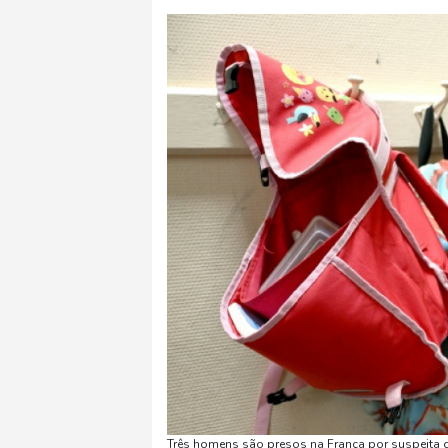
Três homens são presos na França por suspeita 