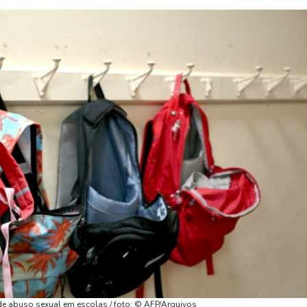
de abuso sexual em escolas / foto: © AFP/Arquivos