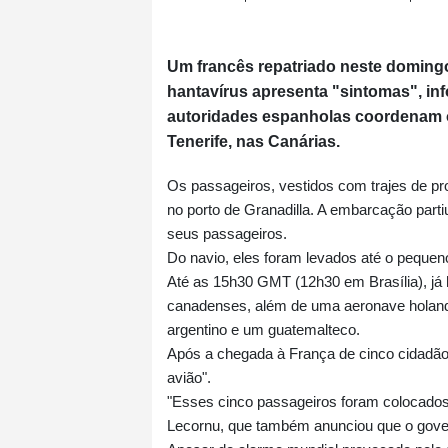
Um francês repatriado neste domingo
hantavírus apresenta "sintomas", in
autoridades espanholas coordenam 
Tenerife, nas Canárias.
Os passageiros, vestidos com trajes de p
no porto de Granadilla. A embarcação partiu
seus passageiros.
Do navio, eles foram levados até o pequen
Até as 15h30 GMT (12h30 em Brasília), já 
canadenses, além de uma aeronave holande
argentino e um guatemalteco.
Após a chegada à França de cinco cidadão
avião".
"Esses cinco passageiros foram colocados 
Lecornu, que também anunciou que o gove