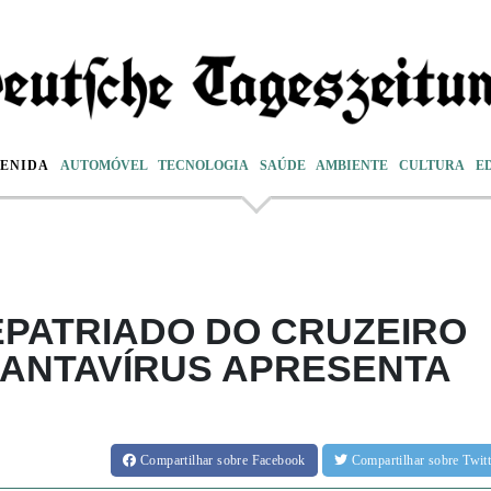
VENIDA
AUTOMÓVEL
TECNOLOGIA
SAÚDE
AMBIENTE
CULTURA
E
PATRIADO DO CRUZEIRO
HANTAVÍRUS APRESENTA
Compartilhar
sobre Facebook
Compartilhar
sobre Twi