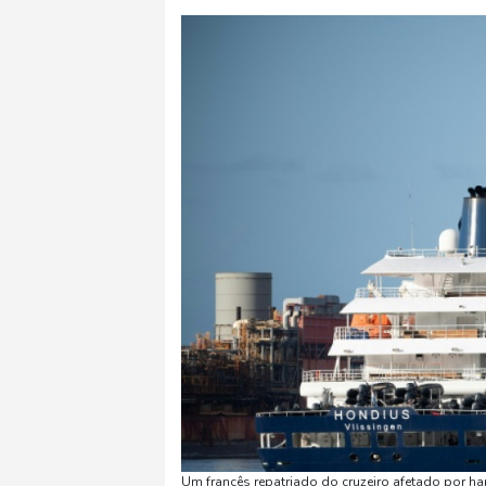
Um francês repatriado do cruzeiro afetado por ha