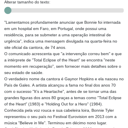
Alterar tamanho do texto:
"Lamentamos profundamente anunciar que Bonnie foi internada
em um hospital em Faro, em Portugal, onde possui uma
residência, para se submeter a uma operação intestinal de
urgência", indica uma mensagem divulgada na quarta-feira no
site oficial da cantora, de 74 anos.
O comunicado acrescenta que "a intervenção correu bem" e que
a intérprete de "Total Eclipse of the Heart" se encontra "neste
momento em recuperação", sem fornecer mais detalhes sobre o
seu estado de saúde.
O verdadeiro nome da cantora é Gaynor Hopkins e ela nasceu no
País de Gales. A artista alcançou a fama no final dos anos 70
com o sucesso "It’s a Heartache", antes de se tornar uma das
grandes figuras dos anos 80 graças a temas como "Total Eclipse
of the Heart" (1983) e "Holding Out for a Hero" (1984).
Conhecida pela voz rouca e sua cabeleira loira, Bonnie Tyler
representou o seu país no Festival Eurovision em 2013 com a
música "Believe in Me". Terminou em décimo nono lugar.