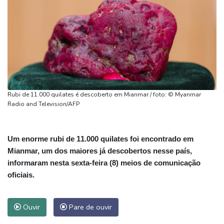
Rubi de 11.000 quilates é descoberto em Mianmar / foto: © Myanmar
Radio and Television/AFP
Um enorme rubi de 11.000 quilates foi encontrado em
Mianmar, um dos maiores já descobertos nesse país,
informaram nesta sexta-feira (8) meios de comunicação
oficiais.
Ouvir
Pare de ouvir