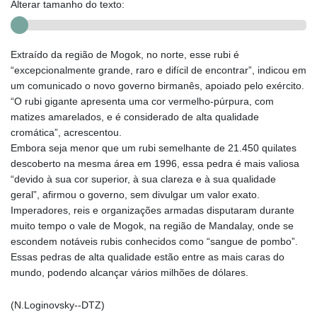
Alterar tamanho do texto:
Extraído da região de Mogok, no norte, esse rubi é
“excepcionalmente grande, raro e difícil de encontrar”, indicou em
um comunicado o novo governo birmanês, apoiado pelo exército.
“O rubi gigante apresenta uma cor vermelho-púrpura, com
matizes amarelados, e é considerado de alta qualidade
cromática”, acrescentou.
Embora seja menor que um rubi semelhante de 21.450 quilates
descoberto na mesma área em 1996, essa pedra é mais valiosa
“devido à sua cor superior, à sua clareza e à sua qualidade
geral”, afirmou o governo, sem divulgar um valor exato.
Imperadores, reis e organizações armadas disputaram durante
muito tempo o vale de Mogok, na região de Mandalay, onde se
escondem notáveis rubis conhecidos como “sangue de pombo”.
Essas pedras de alta qualidade estão entre as mais caras do
mundo, podendo alcançar vários milhões de dólares.
(N.Loginovsky--DTZ)