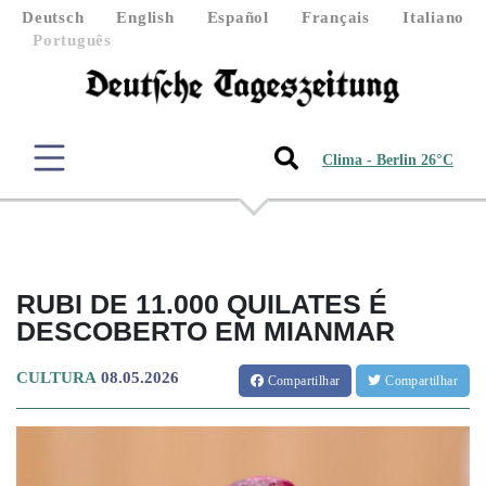
Deutsch
English
Español
Français
Italiano
Português
Clima - Berlin 26°C
RUBI DE 11.000 QUILATES É
DESCOBERTO EM MIANMAR
CULTURA
08.05.2026
Compartilhar
Compartilhar