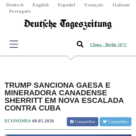
Deutsch
English
Español
Français
Italiano
Português
Clima - Berlin 16°C
TRUMP SANCIONA GAESA E
MINERADORA CANADENSE
SHERRITT EM NOVA ESCALADA
CONTRA CUBA
ECONOMIA
08.05.2026
Compartilhar
Compartilhar