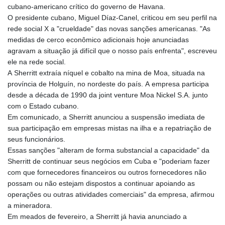
cubano-americano crítico do governo de Havana.
O presidente cubano, Miguel Díaz-Canel, criticou em seu perfil na
rede social X a "crueldade" das novas sanções americanas. "As
medidas de cerco econômico adicionais hoje anunciadas
agravam a situação já difícil que o nosso país enfrenta", escreveu
ele na rede social.
A Sherritt extraía níquel e cobalto na mina de Moa, situada na
província de Holguín, no nordeste do país. A empresa participa
desde a década de 1990 da joint venture Moa Nickel S.A. junto
com o Estado cubano.
Em comunicado, a Sherritt anunciou a suspensão imediata de
sua participação em empresas mistas na ilha e a repatriação de
seus funcionários.
Essas sanções "alteram de forma substancial a capacidade" da
Sherritt de continuar seus negócios em Cuba e "poderiam fazer
com que fornecedores financeiros ou outros fornecedores não
possam ou não estejam dispostos a continuar apoiando as
operações ou outras atividades comerciais" da empresa, afirmou
a mineradora.
Em meados de fevereiro, a Sherritt já havia anunciado a