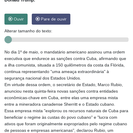
Ouvir
Pare de ouvir
Alterar tamanho do texto:
No dia 1º de maio, o mandatário americano assinou uma ordem
executiva que endurece as sanções contra Cuba, afirmando que
a ilha comunista, situada a 150 quilômetros da costa da Flórida,
continua representando "uma ameaça extraordinária" à
segurança nacional dos Estados Unidos.
Em virtude dessa ordem, o secretário de Estado, Marco Rubio,
anunciou nesta quinta-feira novas sanções contra entidades
econômicas-chave em Cuba, entre elas uma empresa mista
entre a mineradora canadense Sherritt e o Estado cubano.
Essa empresa mista "explorou os recursos naturais de Cuba para
beneficiar o regime às custas do povo cubano" e "lucra com
ativos que foram originalmente expropriados pelo regime cubano
de pessoas e empresas americanas", declarou Rubio, um