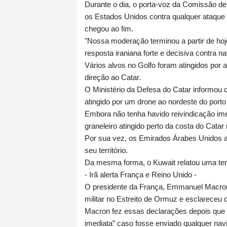
Durante o dia, o porta-voz da Comissão de
os Estados Unidos contra qualquer ataque
chegou ao fim.
"Nossa moderação terminou a partir de h
resposta iraniana forte e decisiva contra 
Vários alvos no Golfo foram atingidos por
direção ao Catar.
O Ministério da Defesa do Catar informou 
atingido por um drone ao nordeste do port
Embora não tenha havido reivindicação ime
graneleiro atingido perto da costa do Cat
Por sua vez, os Emirados Árabes Unidos a
seu território.
Da mesma forma, o Kuwait relatou uma tenta
- Irã alerta França e Reino Unido -
O presidente da França, Emmanuel Macron
militar no Estreito de Ormuz e esclareceu
Macron fez essas declarações depois que o
imediata” caso fosse enviado qualquer nav