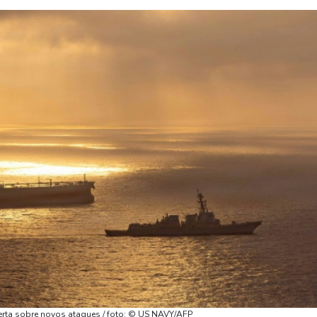
alerta sobre novos ataques / foto: © US NAVY/AFP