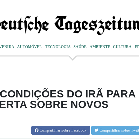
VENIDA
AUTOMÓVEL
TECNOLOGIA
SAÚDE
AMBIENTE
CULTURA
E
 CONDIÇÕES DO IRÃ PARA
LERTA SOBRE NOVOS
Compartilhar
sobre Facebook
Compartilhar
sobre Twi