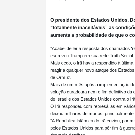
O presidente dos Estados Unidos, D
“totalmente inaceitáveis” as condiçõe
aumenta a probabilidade de que o co
"Acabei de ler a resposta dos chamados 
escreveu Trump em sua rede Truth Social.
Mais cedo, o Irã havia respondido à última
reagir a qualquer novo ataque dos Estados 
de Ormuz.
Mais de um mês após a implementação de 
solução duradoura nem o fim definitivo da
de Israel e dos Estados Unidos contra o Irã
O Irã respondeu com represálias em vários
deixou milhares de mortos, principalmente 
"A República Islâmica do Irã enviou, por m
pelos Estados Unidos para pôr fim à guerra