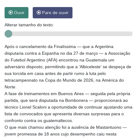
Ouvir
Pare de ouvir
Alterar tamanho do texto:
Após o cancelamento da Finalíssima — que a Argentina
disputaria contra a Espanha no dia 27 de março — a Associação
do Futebol Argentino (AFA) encontrou na Guatemala um
adversário disposto, permitindo que a 'Albiceleste' se despeça de
sua torcida em casa antes de partir rumo à luta pelo
tetracampeonato na Copa do Mundo de 2026, na América do
Norte.
A fase de treinamentos em Buenos Aires — seguida pela própria
partida, que será disputada na Bombonera — proporcionará ao
técnico Lionel Scaloni a oportunidade de continuar ajustando uma
lista de convocados que apresenta diversas surpresas para o
confronto contra os guatemaltecos.
O que mais chamou atenção foi a ausência de Mastantuono —
jovem promessa de 18 anos cujo desempenho caiu nesta