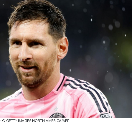
foto: © GETTY IMAGES NORTH AMERICA/AFP