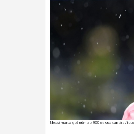
Messi marca gol número 900 de sua carreira / 