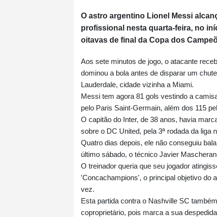
O astro argentino Lionel Messi alcan
profissional nesta quarta-feira, no in
oitavas de final da Copa dos Campe
Aos sete minutos de jogo, o atacante rece
dominou a bola antes de disparar um chute
Lauderdale, cidade vizinha a Miami.
Messi tem agora 81 gols vestindo a camis
pelo Paris Saint-Germain, além dos 115 pel
O capitão do Inter, de 38 anos, havia marca
sobre o DC United, pela 3ª rodada da liga
Quatro dias depois, ele não conseguiu balan
último sábado, o técnico Javier Mascheran
O treinador queria que seu jogador atingiss
'Concachampions', o principal objetivo do
vez.
Esta partida contra o Nashville SC também
coproprietário, pois marca a sua despedid