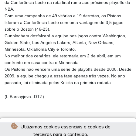
da Conferência Leste na reta final rumo aos próximos playoffs da
NBA.
Com uma campanha de 49 vitórias e 19 derrotas, os Pistons
lideram a Conferência Leste com uma vantagem de 3,5 jogos
sobre o Boston (46-23).
Cunningham desfalcará a equipe nos jogos contra Washington,
Golden State, Los Angeles Lakers, Atlanta, New Orleans,
Minnesota, Oklahoma City e Toronto.
No melhor dos cenários, ele retornaria em 2 de abril, em um
confronto em casa contra o Minnesota.
Os Pistons não vencem uma série de playoffs desde 2008. Desde
2009, a equipe chegou a essa fase apenas três vezes. No ano
passado, foi eliminada pelos Knicks na primeira rodada.
(L.Barsayjeva--DTZ)
Utilizamos cookies essenciais e cookies de
terceiros para o conteúdo.