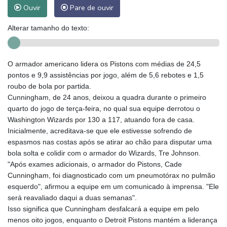
Ouvir
Pare de ouvir
Alterar tamanho do texto:
O armador americano lidera os Pistons com médias de 24,5
pontos e 9,9 assistências por jogo, além de 5,6 rebotes e 1,5
roubo de bola por partida.
Cunningham, de 24 anos, deixou a quadra durante o primeiro
quarto do jogo de terça-feira, no qual sua equipe derrotou o
Washington Wizards por 130 a 117, atuando fora de casa.
Inicialmente, acreditava-se que ele estivesse sofrendo de
espasmos nas costas após se atirar ao chão para disputar uma
bola solta e colidir com o armador do Wizards, Tre Johnson.
"Após exames adicionais, o armador do Pistons, Cade
Cunningham, foi diagnosticado com um pneumotórax no pulmão
esquerdo", afirmou a equipe em um comunicado à imprensa. "Ele
será reavaliado daqui a duas semanas".
Isso significa que Cunningham desfalcará a equipe em pelo
menos oito jogos, enquanto o Detroit Pistons mantém a liderança