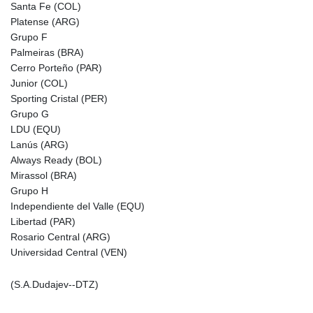
Santa Fe (COL)
Platense (ARG)
Grupo F
Palmeiras (BRA)
Cerro Porteño (PAR)
Junior (COL)
Sporting Cristal (PER)
Grupo G
LDU (EQU)
Lanús (ARG)
Always Ready (BOL)
Mirassol (BRA)
Grupo H
Independiente del Valle (EQU)
Libertad (PAR)
Rosario Central (ARG)
Universidad Central (VEN)
(S.A.Dudajev--DTZ)