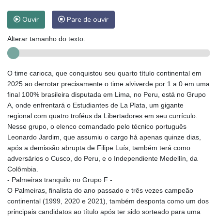
Ouvir
Pare de ouvir
Alterar tamanho do texto:
O time carioca, que conquistou seu quarto título continental em
2025 ao derrotar precisamente o time alviverde por 1 a 0 em uma
final 100% brasileira disputada em Lima, no Peru, está no Grupo
A, onde enfrentará o Estudiantes de La Plata, um gigante
regional com quatro troféus da Libertadores em seu currículo.
Nesse grupo, o elenco comandado pelo técnico português
Leonardo Jardim, que assumiu o cargo há apenas quinze dias,
após a demissão abrupta de Filipe Luís, também terá como
adversários o Cusco, do Peru, e o Independiente Medellín, da
Colômbia.
- Palmeiras tranquilo no Grupo F -
O Palmeiras, finalista do ano passado e três vezes campeão
continental (1999, 2020 e 2021), também desponta como um dos
principais candidatos ao título após ter sido sorteado para uma