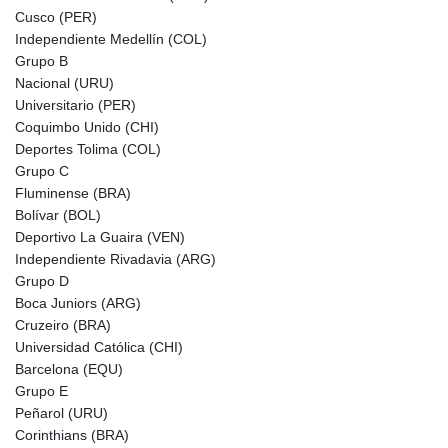
Cusco (PER)
Independiente Medellín (COL)
Grupo B
Nacional (URU)
Universitario (PER)
Coquimbo Unido (CHI)
Deportes Tolima (COL)
Grupo C
Fluminense (BRA)
Bolívar (BOL)
Deportivo La Guaira (VEN)
Independiente Rivadavia (ARG)
Grupo D
Boca Juniors (ARG)
Cruzeiro (BRA)
Universidad Católica (CHI)
Barcelona (EQU)
Grupo E
Peñarol (URU)
Corinthians (BRA)