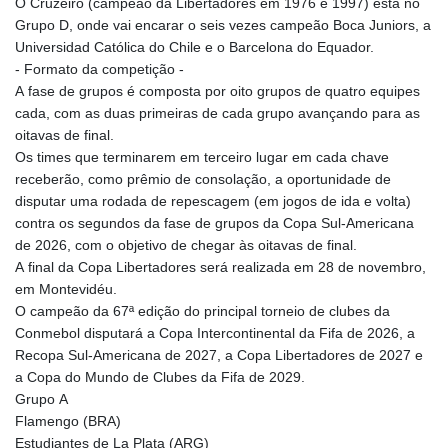
O Cruzeiro (campeão da Libertadores em 1976 e 1997) está no
Grupo D, onde vai encarar o seis vezes campeão Boca Juniors, a
Universidad Católica do Chile e o Barcelona do Equador.
- Formato da competição -
A fase de grupos é composta por oito grupos de quatro equipes
cada, com as duas primeiras de cada grupo avançando para as
oitavas de final.
Os times que terminarem em terceiro lugar em cada chave
receberão, como prêmio de consolação, a oportunidade de
disputar uma rodada de repescagem (em jogos de ida e volta)
contra os segundos da fase de grupos da Copa Sul-Americana
de 2026, com o objetivo de chegar às oitavas de final.
A final da Copa Libertadores será realizada em 28 de novembro,
em Montevidéu.
O campeão da 67ª edição do principal torneio de clubes da
Conmebol disputará a Copa Intercontinental da Fifa de 2026, a
Recopa Sul-Americana de 2027, a Copa Libertadores de 2027 e
a Copa do Mundo de Clubes da Fifa de 2029.
Grupo A
Flamengo (BRA)
Estudiantes de La Plata (ARG)