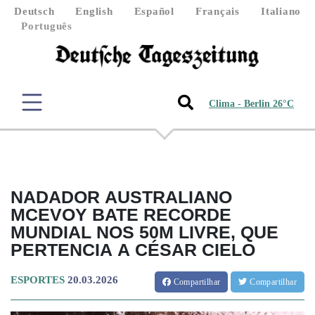
Deutsch
English
Español
Français
Italiano
Português
Clima - Berlin 26°C
NADADOR AUSTRALIANO
MCEVOY BATE RECORDE
MUNDIAL NOS 50M LIVRE, QUE
PERTENCIA A CÉSAR CIELO
ESPORTES
20.03.2026
Compartilhar
Compartilhar