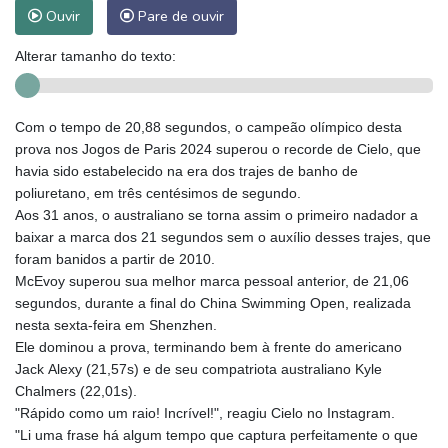
Ouvir
Pare de ouvir
Alterar tamanho do texto:
Com o tempo de 20,88 segundos, o campeão olímpico desta
prova nos Jogos de Paris 2024 superou o recorde de Cielo, que
havia sido estabelecido na era dos trajes de banho de
poliuretano, em três centésimos de segundo.
Aos 31 anos, o australiano se torna assim o primeiro nadador a
baixar a marca dos 21 segundos sem o auxílio desses trajes, que
foram banidos a partir de 2010.
McEvoy superou sua melhor marca pessoal anterior, de 21,06
segundos, durante a final do China Swimming Open, realizada
nesta sexta-feira em Shenzhen.
Ele dominou a prova, terminando bem à frente do americano
Jack Alexy (21,57s) e de seu compatriota australiano Kyle
Chalmers (22,01s).
"Rápido como um raio! Incrível!", reagiu Cielo no Instagram.
"Li uma frase há algum tempo que captura perfeitamente o que