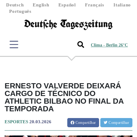
Deutsch
English
Español
Français
Italiano
Português
Clima - Berlin 26°C
ERNESTO VALVERDE DEIXARÁ
CARGO DE TÉCNICO DO
ATHLETIC BILBAO NO FINAL DA
TEMPORADA
ESPORTES
20.03.2026
Compartilhar
Compartilhar