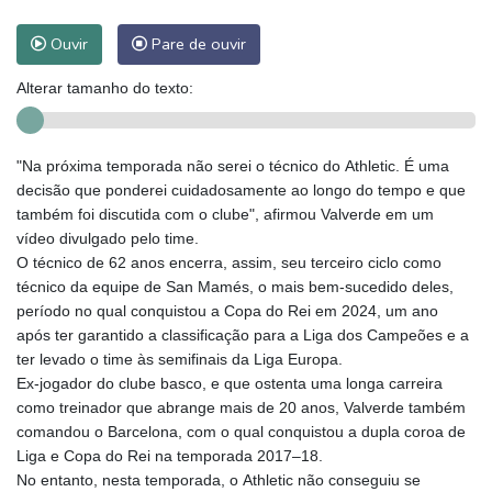
Ouvir
Pare de ouvir
Alterar tamanho do texto:
"Na próxima temporada não serei o técnico do Athletic. É uma
decisão que ponderei cuidadosamente ao longo do tempo e que
também foi discutida com o clube", afirmou Valverde em um
vídeo divulgado pelo time.
O técnico de 62 anos encerra, assim, seu terceiro ciclo como
técnico da equipe de San Mamés, o mais bem-sucedido deles,
período no qual conquistou a Copa do Rei em 2024, um ano
após ter garantido a classificação para a Liga dos Campeões e a
ter levado o time às semifinais da Liga Europa.
Ex-jogador do clube basco, e que ostenta uma longa carreira
como treinador que abrange mais de 20 anos, Valverde também
comandou o Barcelona, com o qual conquistou a dupla coroa de
Liga e Copa do Rei na temporada 2017–18.
No entanto, nesta temporada, o Athletic não conseguiu se