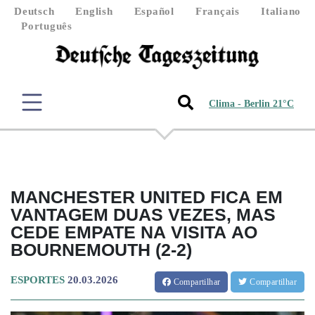
Deutsch
English
Español
Français
Italiano
Português
Clima - Berlin 21°C
MANCHESTER UNITED FICA EM
VANTAGEM DUAS VEZES, MAS
CEDE EMPATE NA VISITA AO
BOURNEMOUTH (2-2)
ESPORTES
20.03.2026
Compartilhar
Compartilhar