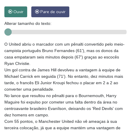
Ouvir
Pare de ouvir
Alterar tamanho do texto:
O United abriu o marcador com um pênalti convertido pelo meio-
campista português Bruno Fernandes (61'), mas os donos da
casa empataram seis minutos depois (67') graças ao escocês
Ryan Christie.
Um gol contra de James Hill devolveu a vantagem à equipe de
Michael Carrick em seguida (71'). No entanto, dez minutos mais
tarde, o francês Eli Junior Kroupi fechou o placar em 2 a 2 ao
converter uma penalidade.
No lance que resultou no pênalti para o Bournemouth, Harry
Maguire foi expulso por cometer uma falta dentro da área no
centroavante brasileiro Evanílson, deixando os 'Red Devils' com
dez homens em campo.
Com 55 pontos, o Manchester United não vê ameaças à sua
terceira colocação, já que a equipe mantém uma vantagem de