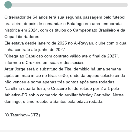
O treinador de 54 anos terá sua segunda passagem pelo futebol
brasileiro, depois de comandar o Botafogo em uma temporada
histórica em 2024, com os títulos do Campeonato Brasileiro e da
Copa Libertadores.
Ele estava desde janeiro de 2025 no Al-Rayyan, clube com o qual
tinha contrato até junho de 2027.
"Chega ao Cabuloso com contrato válido até o final de 2027",
informou o Cruzeiro em suas redes sociais.
Artur Jorge será o substituto de Tite, demitido há uma semana
após um mau início no Brasileirão, onde da equipe celeste ainda
não venceu e soma apenas três pontos após sete rodadas.
Na última quarta-feira, o Cruzeiro foi derrotado por 2 a 1 pelo
Athletico-PR sob o comando do auxiliar Wesley Carvalho. Neste
domingo, o time recebe o Santos pela oitava rodada.
(O.Tatarinov--DTZ)