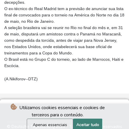
decepções.
O ex-técnico do Real Madrid tem a previsão de anunciar sua lista
final de convocados para o torneio na América do Norte no dia 18
de maio, no Rio de Janeiro.
A seleção brasileira vai se reunir no Rio no final do mês e, em 31
de maio, disputará um amistoso contra o Panamá no Maracanã,
como despedida da torcida, antes de viajar para Nova Jersey,
nos Estados Unidos, onde estabelecerá sua base oficial de
treinamentos para a Copa do Mundo.
O Brasil está no Grupo C do torneio, ao lado de Marrocos, Haiti e
Escócia.
(A.Nikiforov--DTZ)
Utilizamos cookies essenciais e cookies de
terceiros para o conteúdo.
Apenas essenciais
Aceitar tudo
© Deutsche Tageszeitung 2026 - Todos os direitos reservados