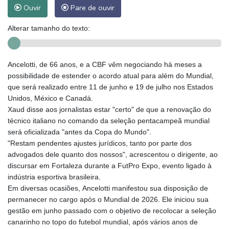
Ouvir
Pare de ouvir
Alterar tamanho do texto:
Ancelotti, de 66 anos, e a CBF vêm negociando há meses a
possibilidade de estender o acordo atual para além do Mundial,
que será realizado entre 11 de junho e 19 de julho nos Estados
Unidos, México e Canadá.
Xaud disse aos jornalistas estar "certo" de que a renovação do
técnico italiano no comando da seleção pentacampeã mundial
será oficializada "antes da Copa do Mundo".
"Restam pendentes ajustes jurídicos, tanto por parte dos
advogados dele quanto dos nossos", acrescentou o dirigente, ao
discursar em Fortaleza durante a FutPro Expo, evento ligado à
indústria esportiva brasileira.
Em diversas ocasiões, Ancelotti manifestou sua disposição de
permanecer no cargo após o Mundial de 2026. Ele iniciou sua
gestão em junho passado com o objetivo de recolocar a seleção
canarinho no topo do futebol mundial, após vários anos de