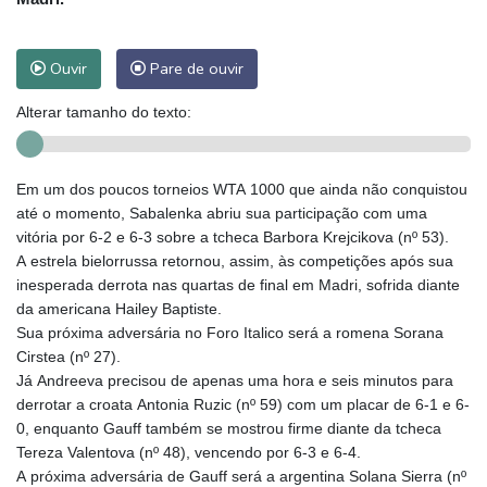
Ouvir
Pare de ouvir
Alterar tamanho do texto:
Em um dos poucos torneios WTA 1000 que ainda não conquistou
até o momento, Sabalenka abriu sua participação com uma
vitória por 6-2 e 6-3 sobre a tcheca Barbora Krejcikova (nº 53).
A estrela bielorrussa retornou, assim, às competições após sua
inesperada derrota nas quartas de final em Madri, sofrida diante
da americana Hailey Baptiste.
Sua próxima adversária no Foro Italico será a romena Sorana
Cirstea (nº 27).
Já Andreeva precisou de apenas uma hora e seis minutos para
derrotar a croata Antonia Ruzic (nº 59) com um placar de 6-1 e 6-
0, enquanto Gauff também se mostrou firme diante da tcheca
Tereza Valentova (nº 48), vencendo por 6-3 e 6-4.
A próxima adversária de Gauff será a argentina Solana Sierra (nº