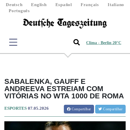
Deutsch
English
Español
Français
Italiano
Português
Clima - Berlin 20°C
SABALENKA, GAUFF E
ANDREEVA ESTREIAM COM
VITÓRIAS NO WTA 1000 DE ROMA
ESPORTES
07.05.2026
Compartilhar
Compartilhar