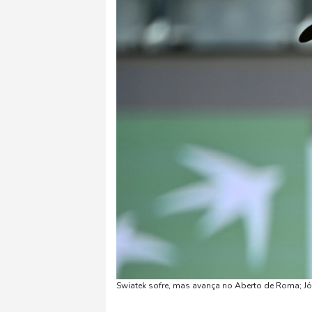
Swiatek sofre, mas avança no Aberto de Roma; Jó