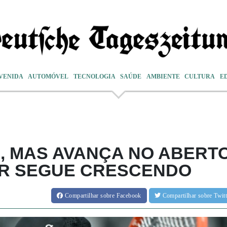
VENIDA
AUTOMÓVEL
TECNOLOGIA
SAÚDE
AMBIENTE
CULTURA
E
, MAS AVANÇA NO ABERT
AR SEGUE CRESCENDO
Compartilhar
sobre Facebook
Compartilhar
sobre Twi