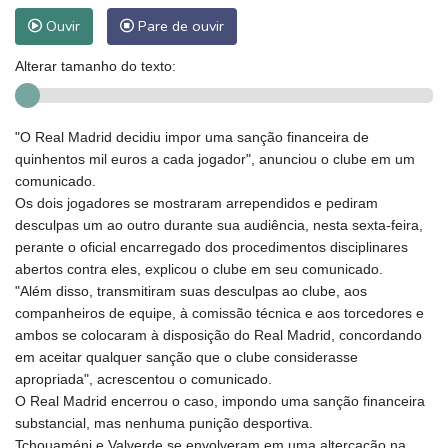
Ouvir
Pare de ouvir
Alterar tamanho do texto:
"O Real Madrid decidiu impor uma sanção financeira de
quinhentos mil euros a cada jogador", anunciou o clube em um
comunicado.
Os dois jogadores se mostraram arrependidos e pediram
desculpas um ao outro durante sua audiência, nesta sexta-feira,
perante o oficial encarregado dos procedimentos disciplinares
abertos contra eles, explicou o clube em seu comunicado.
"Além disso, transmitiram suas desculpas ao clube, aos
companheiros de equipe, à comissão técnica e aos torcedores e
ambos se colocaram à disposição do Real Madrid, concordando
em aceitar qualquer sanção que o clube considerasse
apropriada", acrescentou o comunicado.
O Real Madrid encerrou o caso, impondo uma sanção financeira
substancial, mas nenhuma punição desportiva.
Tchouaméni e Valverde se envolveram em uma altercação na