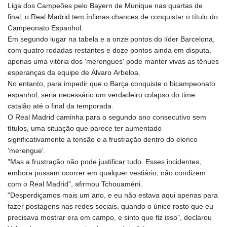
Liga dos Campeões pelo Bayern de Munique nas quartas de
final, o Real Madrid tem ínfimas chances de conquistar o título do
Campeonato Espanhol.
Em segundo lugar na tabela e a onze pontos do líder Barcelona,
com quatro rodadas restantes e doze pontos ainda em disputa,
apenas uma vitória dos 'merengues' pode manter vivas as tênues
esperanças da equipe de Álvaro Arbeloa.
No entanto, para impedir que o Barça conquiste o bicampeonato
espanhol, seria necessário um verdadeiro colapso do time
catalão até o final da temporada.
O Real Madrid caminha para o segundo ano consecutivo sem
títulos, uma situação que parece ter aumentado
significativamente a tensão e a frustração dentro do elenco
'merengue'.
"Mas a frustração não pode justificar tudo. Esses incidentes,
embora possam ocorrer em qualquer vestiário, não condizem
com o Real Madrid", afirmou Tchouaméni.
"Desperdiçamos mais um ano, e eu não estava aqui apenas para
fazer postagens nas redes sociais, quando o único rosto que eu
precisava mostrar era em campo, e sinto que fiz isso", declarou