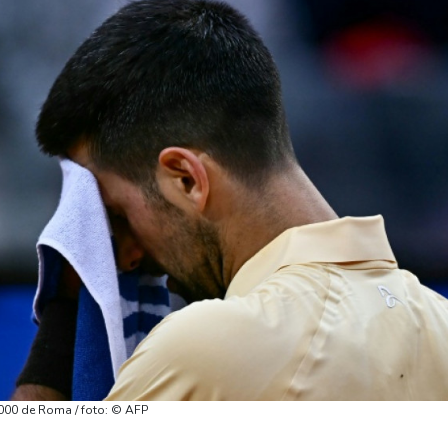
1000 de Roma / foto: © AFP