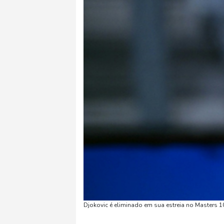
Djokovic é eliminado em sua estreia no Masters 