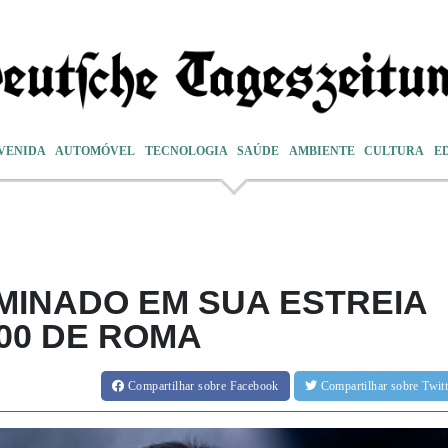
VENIDA
AUTOMÓVEL
TECNOLOGIA
SAÚDE
AMBIENTE
CULTURA
E
IMINADO EM SUA ESTREIA
00 DE ROMA
Compartilhar
sobre Facebook
Compartilhar
sobre Twi