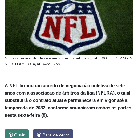
NFL assina acordo de sete anos com os árbitros / foto: © GETTY IMAGES
NORTH AMERICA/AFP/Arquivos
A NFL firmou um acordo de negociação coletiva de sete
anos com a associação de árbitros da liga (NFLRA), o qual
substituirá o contrato atual e permanecerá em vigor até a
temporada de 2032, conforme anunciaram ambas as partes
nesta sexta-feira (8).
Ouvir
Pare de ouvir