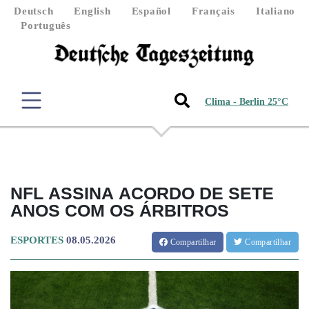
Deutsch
English
Español
Français
Italiano
Português
Clima - Berlin 25°C
NFL ASSINA ACORDO DE SETE
ANOS COM OS ÁRBITROS
ESPORTES
08.05.2026
Compartilhar
Compartilhar