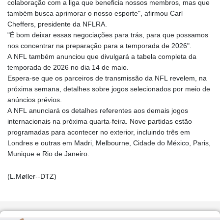
colaboração com a liga que beneficia nossos membros, mas que
também busca aprimorar o nosso esporte", afirmou Carl
Cheffers, presidente da NFLRA.
"É bom deixar essas negociações para trás, para que possamos
nos concentrar na preparação para a temporada de 2026".
A NFL também anunciou que divulgará a tabela completa da
temporada de 2026 no dia 14 de maio.
Espera-se que os parceiros de transmissão da NFL revelem, na
próxima semana, detalhes sobre jogos selecionados por meio de
anúncios prévios.
A NFL anunciará os detalhes referentes aos demais jogos
internacionais na próxima quarta-feira. Nove partidas estão
programadas para acontecer no exterior, incluindo três em
Londres e outras em Madri, Melbourne, Cidade do México, Paris,
Munique e Rio de Janeiro.
(L.Møller--DTZ)