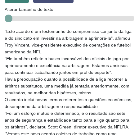
Alterar tamanho do texto:
"Este acordo é um testemunho do compromisso conjunto da liga
e do sindicato em investir na arbitragem e aprimorá-la", afirmou
Troy Vincent, vice-presidente executivo de operações de futebol
americano da NFL.
"Ele também reflete a busca incansável dos oficiais de jogo por
aprimoramento e excelência na arbitragem. Estamos ansiosos
para continuar trabalhando juntos em prol do esporte".
Havia preocupação quanto à possibilidade de a liga recorrer a
árbitros substitutos, uma medida já tentada anteriormente, com
resultados, na melhor das hipóteses, mistos.
O acordo inclui novos termos referentes a questões econômicas,
desempenho da arbitragem e responsabilidade.
"Foi um esforço mútuo e determinado, e o resultado são sete
anos de segurança e estabilidade tanto para a liga quanto para
os árbitros", declarou Scott Green, diretor executivo da NFLRA.
"Vemos este novo acordo coletivo de trabalho como uma