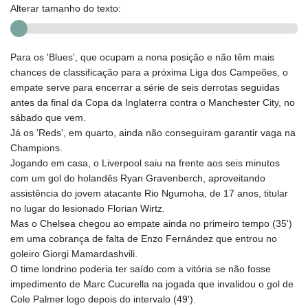
Alterar tamanho do texto:
Para os 'Blues', que ocupam a nona posição e não têm mais
chances de classificação para a próxima Liga dos Campeões, o
empate serve para encerrar a série de seis derrotas seguidas
antes da final da Copa da Inglaterra contra o Manchester City, no
sábado que vem.
Já os 'Reds', em quarto, ainda não conseguiram garantir vaga na
Champions.
Jogando em casa, o Liverpool saiu na frente aos seis minutos
com um gol do holandês Ryan Gravenberch, aproveitando
assistência do jovem atacante Rio Ngumoha, de 17 anos, titular
no lugar do lesionado Florian Wirtz.
Mas o Chelsea chegou ao empate ainda no primeiro tempo (35')
em uma cobrança de falta de Enzo Fernández que entrou no
goleiro Giorgi Mamardashvili.
O time londrino poderia ter saído com a vitória se não fosse
impedimento de Marc Cucurella na jogada que invalidou o gol de
Cole Palmer logo depois do intervalo (49').