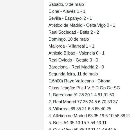
Sábado, 9 de maio
Elche - Alavés 1 - 1
Sevilla - Espanyol 2 - 1
Atlético de Madrid - Celta Vigo 0 - 1
Real Sociedad - Betis 2 - 2
Domingo, 10 de maio
Mallorca - Villarreal 1 - 1
Athletic Bilbao - Valencia 0 - 1
Real Oviedo - Getafe 0 - 0
Barcelona - Real Madrid 2 - 0
Segunda-feira, 11 de maio
(16h00) Rayo Vallecano - Girona
Classificação: Pts J V E D Gp Gc SG
1. Barcelona 91 35 30 1 4 91 31 60
2. Real Madrid 77 35 24 5 6 70 33 37
3. Villarreal 69 35 21 6 8 65 40 25
4. Atlético de Madrid 63 35 19 6 10 58 38 2
5. Betis 54 35 13 15 7 54 43 11
6. Celta Vigo 50 35 13 11 11 49 44 5