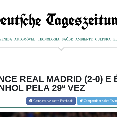
VENIDA
AUTOMÓVEL
TECNOLOGIA
SAÚDE
AMBIENTE
CULTURA
E
E REAL MADRID (2-0) E 
HOL PELA 29ª VEZ
Compartilhar
sobre Facebook
Compartilhar
sobre Twi