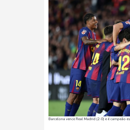
Barcelona vence Real Madrid (2-0) e é campeão es