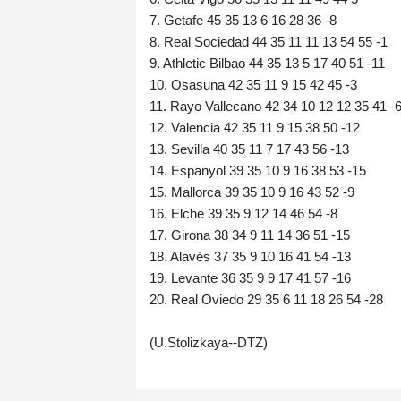
7. Getafe 45 35 13 6 16 28 36 -8
8. Real Sociedad 44 35 11 11 13 54 55 -1
9. Athletic Bilbao 44 35 13 5 17 40 51 -11
10. Osasuna 42 35 11 9 15 42 45 -3
11. Rayo Vallecano 42 34 10 12 12 35 41 -
12. Valencia 42 35 11 9 15 38 50 -12
13. Sevilla 40 35 11 7 17 43 56 -13
14. Espanyol 39 35 10 9 16 38 53 -15
15. Mallorca 39 35 10 9 16 43 52 -9
16. Elche 39 35 9 12 14 46 54 -8
17. Girona 38 34 9 11 14 36 51 -15
18. Alavés 37 35 9 10 16 41 54 -13
19. Levante 36 35 9 9 17 41 57 -16
20. Real Oviedo 29 35 6 11 18 26 54 -28
(U.Stolizkaya--DTZ)