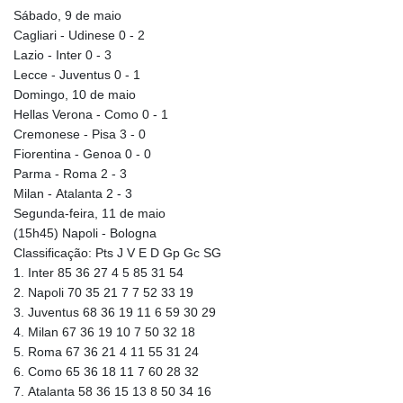
Sábado, 9 de maio
Cagliari - Udinese 0 - 2
Lazio - Inter 0 - 3
Lecce - Juventus 0 - 1
Domingo, 10 de maio
Hellas Verona - Como 0 - 1
Cremonese - Pisa 3 - 0
Fiorentina - Genoa 0 - 0
Parma - Roma 2 - 3
Milan - Atalanta 2 - 3
Segunda-feira, 11 de maio
(15h45) Napoli - Bologna
Classificação: Pts J V E D Gp Gc SG
1. Inter 85 36 27 4 5 85 31 54
2. Napoli 70 35 21 7 7 52 33 19
3. Juventus 68 36 19 11 6 59 30 29
4. Milan 67 36 19 10 7 50 32 18
5. Roma 67 36 21 4 11 55 31 24
6. Como 65 36 18 11 7 60 28 32
7. Atalanta 58 36 15 13 8 50 34 16