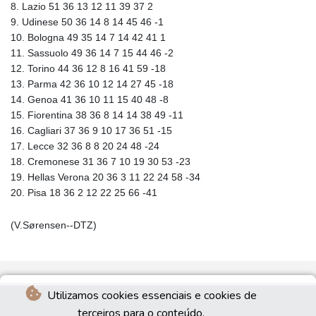
8. Lazio 51 36 13 12 11 39 37 2
9. Udinese 50 36 14 8 14 45 46 -1
10. Bologna 49 35 14 7 14 42 41 1
11. Sassuolo 49 36 14 7 15 44 46 -2
12. Torino 44 36 12 8 16 41 59 -18
13. Parma 42 36 10 12 14 27 45 -18
14. Genoa 41 36 10 11 15 40 48 -8
15. Fiorentina 38 36 8 14 14 38 49 -11
16. Cagliari 37 36 9 10 17 36 51 -15
17. Lecce 32 36 8 8 20 24 48 -24
18. Cremonese 31 36 7 10 19 30 53 -23
19. Hellas Verona 20 36 3 11 22 24 58 -34
20. Pisa 18 36 2 12 22 25 66 -41
(V.Sørensen--DTZ)
Utilizamos cookies essenciais e cookies de
terceiros para o conteúdo.