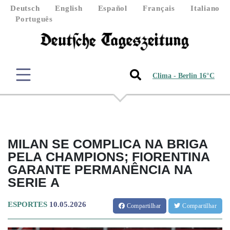
Deutsch
English
Español
Français
Italiano
Português
Clima - Berlin 16°C
MILAN SE COMPLICA NA BRIGA
PELA CHAMPIONS; FIORENTINA
GARANTE PERMANÊNCIA NA
SERIE A
ESPORTES
10.05.2026
Compartilhar
Compartilhar