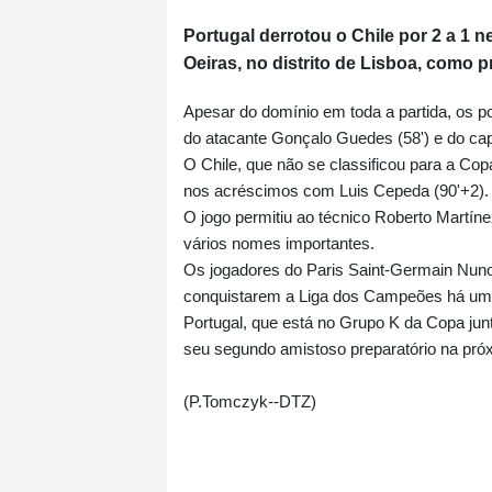
Portugal derrotou o Chile por 2 a 1 
Oeiras, no distrito de Lisboa, como
Apesar do domínio em toda a partida, os 
do atacante Gonçalo Guedes (58') e do cap
O Chile, que não se classificou para a Co
nos acréscimos com Luis Cepeda (90'+2).
O jogo permitiu ao técnico Roberto Martíne
vários nomes importantes.
Os jogadores do Paris Saint-Germain Nun
conquistarem a Liga dos Campeões há u
Portugal, que está no Grupo K da Copa ju
seu segundo amistoso preparatório na próxim
(P.Tomczyk--DTZ)