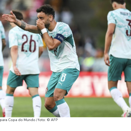
 para Copa do Mundo / foto: © AFP