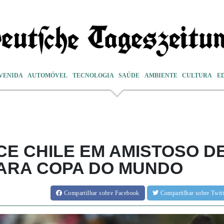
VENIDA
AUTOMÓVEL
TECNOLOGIA
SAÚDE
AMBIENTE
CULTURA
E
E CHILE EM AMISTOSO D
ARA COPA DO MUNDO
Compartilhar
sobre Facebook
Compartilhar
sobre Twi