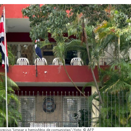
reciso 'limpar o hemisfério de comunistas' / foto: © AFP