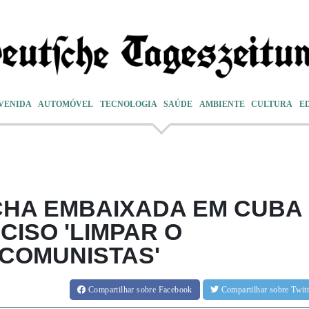
VENIDA
AUTOMÓVEL
TECNOLOGIA
SAÚDE
AMBIENTE
CULTURA
E
CHA EMBAIXADA EM CUBA
ECISO 'LIMPAR O
 COMUNISTAS'
Compartilhar
sobre Facebook
Compartilhar
sobre Twi