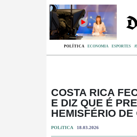
POLÍTICA
ECONOMIA
ESPORTES
A
COSTA RICA FE
E DIZ QUE É PR
HEMISFÉRIO DE
POLíTICA
18.03.2026