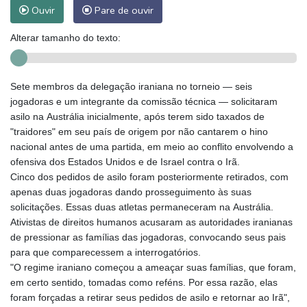
Ouvir
Pare de ouvir
Alterar tamanho do texto:
Sete membros da delegação iraniana no torneio — seis
jogadoras e um integrante da comissão técnica — solicitaram
asilo na Austrália inicialmente, após terem sido taxados de
"traidores" em seu país de origem por não cantarem o hino
nacional antes de uma partida, em meio ao conflito envolvendo a
ofensiva dos Estados Unidos e de Israel contra o Irã.
Cinco dos pedidos de asilo foram posteriormente retirados, com
apenas duas jogadoras dando prosseguimento às suas
solicitações. Essas duas atletas permaneceram na Austrália.
Ativistas de direitos humanos acusaram as autoridades iranianas
de pressionar as famílias das jogadoras, convocando seus pais
para que comparecessem a interrogatórios.
"O regime iraniano começou a ameaçar suas famílias, que foram,
em certo sentido, tomadas como reféns. Por essa razão, elas
foram forçadas a retirar seus pedidos de asilo e retornar ao Irã",