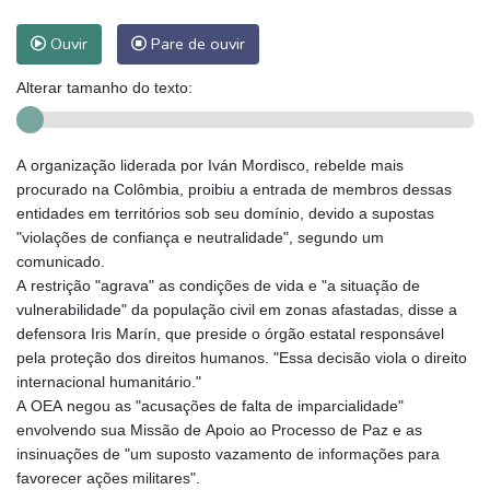
Ouvir
Pare de ouvir
Alterar tamanho do texto:
A organização liderada por Iván Mordisco, rebelde mais
procurado na Colômbia, proibiu a entrada de membros dessas
entidades em territórios sob seu domínio, devido a supostas
"violações de confiança e neutralidade", segundo um
comunicado.
A restrição "agrava" as condições de vida e "a situação de
vulnerabilidade" da população civil em zonas afastadas, disse a
defensora Iris Marín, que preside o órgão estatal responsável
pela proteção dos direitos humanos. "Essa decisão viola o direito
internacional humanitário."
A OEA negou as "acusações de falta de imparcialidade"
envolvendo sua Missão de Apoio ao Processo de Paz e as
insinuações de "um suposto vazamento de informações para
favorecer ações militares".