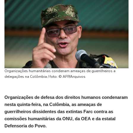
Organizações humanitárias condenam ameaças de guerrilheiros a
delegações na Colômbia / foto: © AFP/Arquivos
Organizações de defesa dos direitos humanos condenaram
nesta quinta-feira, na Colômbia, as ameaças de
guerrilheiros dissidentes das extintas Farc contra as
comissões humanitárias da ONU, da OEA e da estatal
Defensoria do Povo.