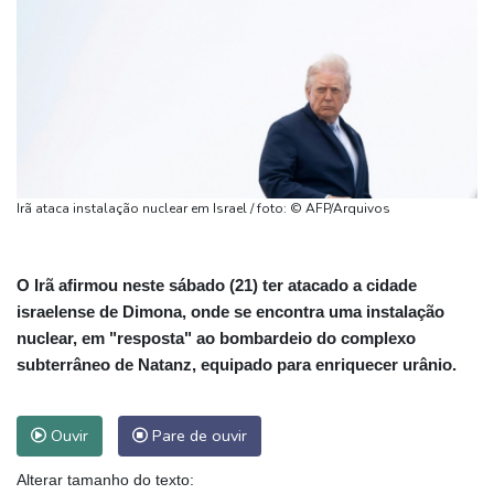
Irã ataca instalação nuclear em Israel / foto: © AFP/Arquivos
O Irã afirmou neste sábado (21) ter atacado a cidade
israelense de Dimona, onde se encontra uma instalação
nuclear, em "resposta" ao bombardeio do complexo
subterrâneo de Natanz, equipado para enriquecer urânio.
Ouvir
Pare de ouvir
Alterar tamanho do texto: