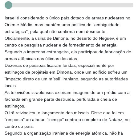
Israel é considerado o único país dotado de armas nucleares no
Oriente Médio, mas mantém uma política de "ambiguidade
estratégica", pela qual não confirma nem desmente.
Oficialmente, a usina de Dimona, no deserto do Neguev, é um
centro de pesquisa nuclear e de fornecimento de energia.
Segundo a imprensa estrangeira, ela participou da fabricação de
armas atômicas nas últimas décadas.
Dezenas de pessoas ficaram feridas, especialmente por
estilhaços de projéteis em Dimona, onde um edifício sofreu um
"impacto direto de um míssil" iraniano, segundo as autoridades
locais.
As televisões israelenses exibiram imagens de um prédio com a
fachada em grande parte destruída, perfurada e cheia de
estilhaços.
O Irã reivindicou o lançamento dos mísseis. Disse que foi em
"resposta" ao ataque "inimigo" contra o complexo de Natanz, no
centro do país.
Segundo a organização iraniana de energia atômica, não há