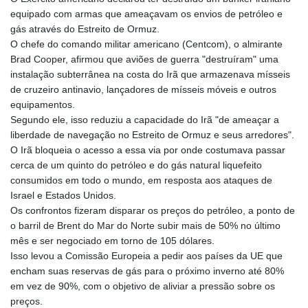
equipado com armas que ameaçavam os envios de petróleo e
gás através do Estreito de Ormuz.
O chefe do comando militar americano (Centcom), o almirante
Brad Cooper, afirmou que aviões de guerra "destruíram" uma
instalação subterrânea na costa do Irã que armazenava mísseis
de cruzeiro antinavio, lançadores de mísseis móveis e outros
equipamentos.
Segundo ele, isso reduziu a capacidade do Irã "de ameaçar a
liberdade de navegação no Estreito de Ormuz e seus arredores".
O Irã bloqueia o acesso a essa via por onde costumava passar
cerca de um quinto do petróleo e do gás natural liquefeito
consumidos em todo o mundo, em resposta aos ataques de
Israel e Estados Unidos.
Os confrontos fizeram disparar os preços do petróleo, a ponto de
o barril de Brent do Mar do Norte subir mais de 50% no último
mês e ser negociado em torno de 105 dólares.
Isso levou a Comissão Europeia a pedir aos países da UE que
encham suas reservas de gás para o próximo inverno até 80%
em vez de 90%, com o objetivo de aliviar a pressão sobre os
preços.