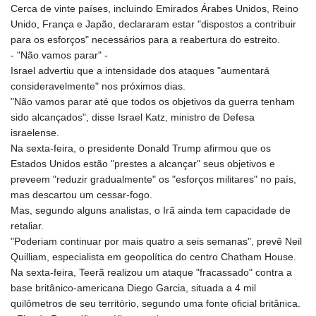
Cerca de vinte países, incluindo Emirados Árabes Unidos, Reino
Unido, França e Japão, declararam estar "dispostos a contribuir
para os esforços" necessários para a reabertura do estreito.
- "Não vamos parar" -
Israel advertiu que a intensidade dos ataques "aumentará
consideravelmente" nos próximos dias.
"Não vamos parar até que todos os objetivos da guerra tenham
sido alcançados", disse Israel Katz, ministro de Defesa
israelense.
Na sexta-feira, o presidente Donald Trump afirmou que os
Estados Unidos estão "prestes a alcançar" seus objetivos e
preveem "reduzir gradualmente" os "esforços militares" no país,
mas descartou um cessar-fogo.
Mas, segundo alguns analistas, o Irã ainda tem capacidade de
retaliar.
"Poderiam continuar por mais quatro a seis semanas", prevê Neil
Quilliam, especialista em geopolítica do centro Chatham House.
Na sexta-feira, Teerã realizou um ataque "fracassado" contra a
base britânico-americana Diego Garcia, situada a 4 mil
quilômetros de seu território, segundo uma fonte oficial britânica.