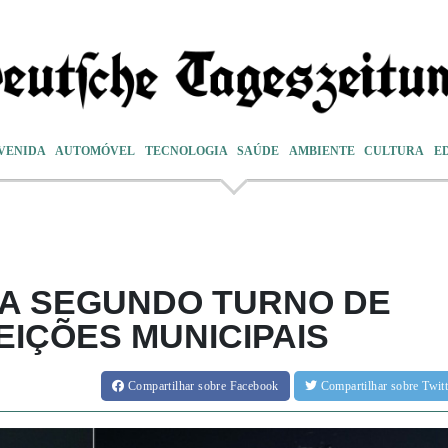
VENIDA
AUTOMÓVEL
TECNOLOGIA
SAÚDE
AMBIENTE
CULTURA
E
ZA SEGUNDO TURNO DE
EIÇÕES MUNICIPAIS
Compartilhar
sobre Facebook
Compartilhar
sobre Twi