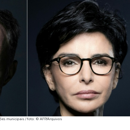
ões municipais / foto: © AFP/Arquivos