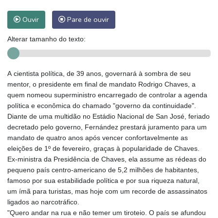
Ouvir
Pare de ouvir
Alterar tamanho do texto:
A cientista política, de 39 anos, governará à sombra de seu
mentor, o presidente em final de mandato Rodrigo Chaves, a
quem nomeou superministro encarregado de controlar a agenda
política e econômica do chamado "governo da continuidade".
Diante de uma multidão no Estádio Nacional de San José, feriado
decretado pelo governo, Fernández prestará juramento para um
mandato de quatro anos após vencer confortavelmente as
eleições de 1º de fevereiro, graças à popularidade de Chaves.
Ex-ministra da Presidência de Chaves, ela assume as rédeas do
pequeno país centro-americano de 5,2 milhões de habitantes,
famoso por sua estabilidade política e por sua riqueza natural,
um ímã para turistas, mas hoje com um recorde de assassinatos
ligados ao narcotráfico.
"Quero andar na rua e não temer um tiroteio. O país se afundou