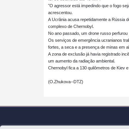
"O agressor está impedindo que o fogo sej
acrescentou.
A Ucrânia acusa repetidamente a Rússia de
complexo de Chernobyl.
No ano passado, um drone russo perfurou p
Os serviços de emergência ucranianos trab
fortes, a seca e a presença de minas em a
A zona de exclusão já havia registrado in
um aumento da radiação ambiental.
Chernobyl fica a 130 quilômetros de Kiev e
(O.Zhukova--DTZ)