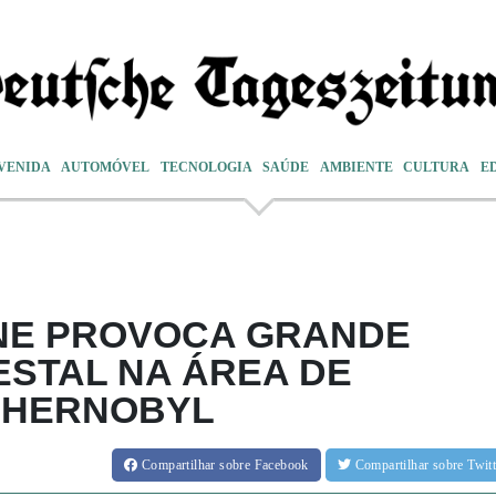
VENIDA
AUTOMÓVEL
TECNOLOGIA
SAÚDE
AMBIENTE
CULTURA
E
NE PROVOCA GRANDE
ESTAL NA ÁREA DE
CHERNOBYL
Compartilhar
sobre Facebook
Compartilhar
sobre Twi