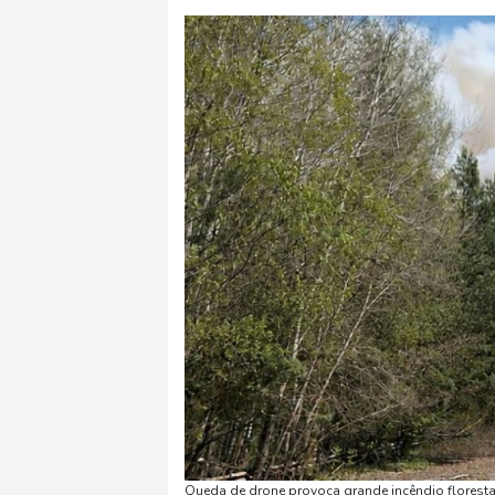
Queda de drone provoca grande incêndio florestal