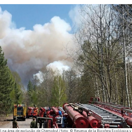
 na área de exclusão de Chernobyl / foto: © Reserva de la Biosfera Ecológica y