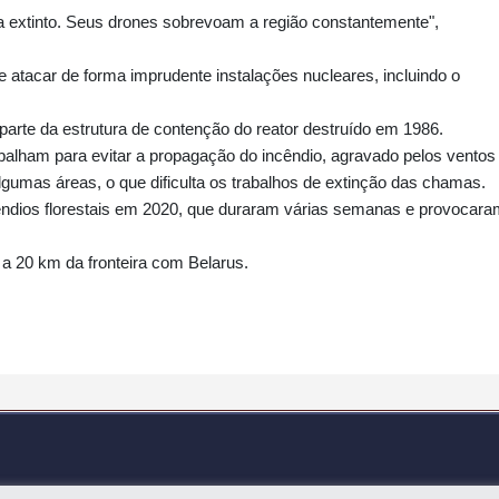
a extinto. Seus drones sobrevoam a região constantemente",
 atacar de forma imprudente instalações nucleares, incluindo o
arte da estrutura de contenção do reator destruído em 1986.
alham para evitar a propagação do incêndio, agravado pelos ventos
lgumas áreas, o que dificulta os trabalhos de extinção das chamas.
cêndios florestais em 2020, que duraram várias semanas e provocar
 a 20 km da fronteira com Belarus.