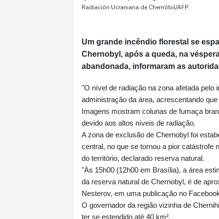
Radiación Ucraniana de Chernóbil/AFP
Um grande incêndio florestal se espa
Chernobyl, após a queda, na véspera
abandonada, informaram as autorida
"O nível de radiação na zona afetada pelo 
administração da área, acrescentando que
Imagens mostram colunas de fumaça branc
devido aos altos níveis de radiação.
A zona de exclusão de Chernobyl foi estab
central, no que se tornou a pior catástrofe
do território, declarado reserva natural.
"Às 15h00 (12h00 em Brasília), a área est
da reserva natural de Chernobyl, é de apro
Nesterov, em uma publicação no Facebook.
O governador da região vizinha de Chernih
ter se estendido até 40 km².