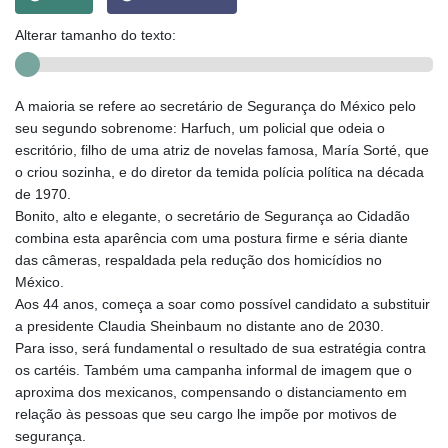
Alterar tamanho do texto:
A maioria se refere ao secretário de Segurança do México pelo
seu segundo sobrenome: Harfuch, um policial que odeia o
escritório, filho de uma atriz de novelas famosa, María Sorté, que
o criou sozinha, e do diretor da temida polícia política na década
de 1970.
Bonito, alto e elegante, o secretário de Segurança ao Cidadão
combina esta aparência com uma postura firme e séria diante
das câmeras, respaldada pela redução dos homicídios no
México.
Aos 44 anos, começa a soar como possível candidato a substituir
a presidente Claudia Sheinbaum no distante ano de 2030.
Para isso, será fundamental o resultado de sua estratégia contra
os cartéis. Também uma campanha informal de imagem que o
aproxima dos mexicanos, compensando o distanciamento em
relação às pessoas que seu cargo lhe impõe por motivos de
segurança.