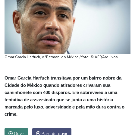
Omar García Harfuch, o 'Batman' do México / foto: © AFP/Arquivos
Omar García Harfuch transitava por um bairro nobre da
Cidade do México quando atiradores crivaram sua
caminhonete com 400 disparos. Ele sobreviveu a uma
tentativa de assassinato que se junta a uma história
marcada pelo luxo, adversidade e pela mão dura contra o
crime.
Ouvir
Pare de ouvir