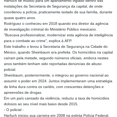
Harfuch se mudou para um apartamento vigiado dentro das
instalações da Secretaria de Segurança da capital, de onde
coordenou a polícia, praticamente isolado de sua família, durante
quase quatro anos.
Rodríguez o conheceu em 2018 quando era diretor da agência
de investigação criminal do Ministério Público mexicano.
"Buscava profissionalizar, modernizar esta agência de inteligência
para o combate ao crime", explica à AFP.
Este trabalho o levou à Secretaria de Segurança na Cidade do
México, quando Sheinbaum era prefeita. Os homicídios na capital
caíram pela metade, segundo números oficiais, embora nestes
anos também tenham sido reportadas denúncias de abuso
policial.
Sheinbaum, posteriormente, o integrou ao governo nacional ao
assumir o poder em 2024. Juntos implementaram uma estratégia
de linha dura contra os cartéis, com crescentes detenções e
apreensões de drogas.
Em um país cansado da violência, reduziu a taxa de homicídios
dolosos ao seu nível mais baixo desde 2015.
- O policial -
Harfuch iniciou sua carreira em 2008 na extinta Polícia Federal,