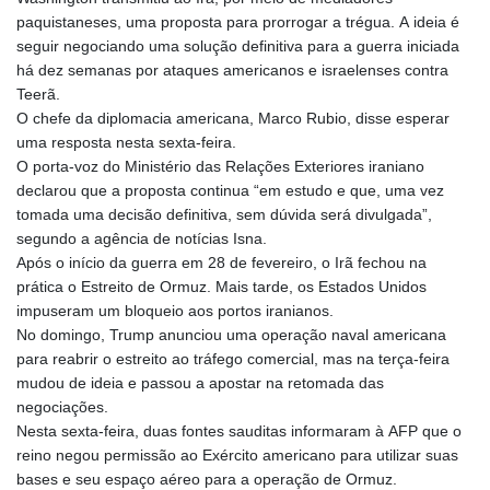
paquistaneses, uma proposta para prorrogar a trégua. A ideia é
seguir negociando uma solução definitiva para a guerra iniciada
há dez semanas por ataques americanos e israelenses contra
Teerã.
O chefe da diplomacia americana, Marco Rubio, disse esperar
uma resposta nesta sexta‑feira.
O porta-voz do Ministério das Relações Exteriores iraniano
declarou que a proposta continua “em estudo e que, uma vez
tomada uma decisão definitiva, sem dúvida será divulgada”,
segundo a agência de notícias Isna.
Após o início da guerra em 28 de fevereiro, o Irã fechou na
prática o Estreito de Ormuz. Mais tarde, os Estados Unidos
impuseram um bloqueio aos portos iranianos.
No domingo, Trump anunciou uma operação naval americana
para reabrir o estreito ao tráfego comercial, mas na terça‑feira
mudou de ideia e passou a apostar na retomada das
negociações.
Nesta sexta‑feira, duas fontes sauditas informaram à AFP que o
reino negou permissão ao Exército americano para utilizar suas
bases e seu espaço aéreo para a operação de Ormuz.