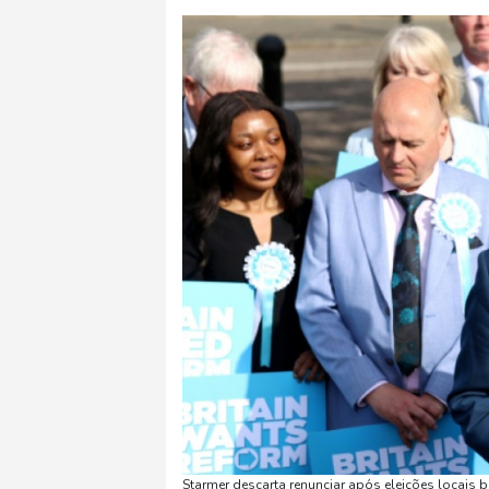
Starmer descarta renunciar após eleições locais b