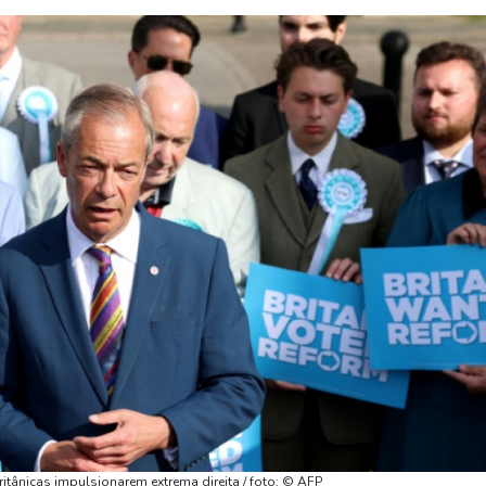
ritânicas impulsionarem extrema direita / foto: © AFP