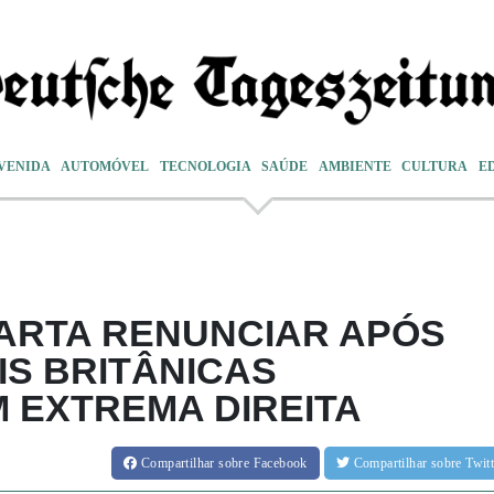
VENIDA
AUTOMÓVEL
TECNOLOGIA
SAÚDE
AMBIENTE
CULTURA
E
ARTA RENUNCIAR APÓS
IS BRITÂNICAS
 EXTREMA DIREITA
Compartilhar
sobre Facebook
Compartilhar
sobre Twi