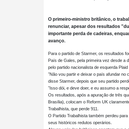
O primeiro-ministro britânico, o traba
renunciar, apesar dos resultados "du
importante perda de cadeiras, enquan
avanço.
Para o partido de Starmer, os resultados 
País de Gales, pela primeira vez desde a
pelo partido nacionalista de esquerda Plai
"Não vou partir e deixar o país afundar no
disse Starmer, depois que seu partido perd
"Isso dói, e deve doer, e eu assumo a resp
Os resultados, após a apuração de três qua
Brasília), colocam o Reform UK claramente
Trabalhista, que perde 911.
O Partido Trabalhista também perdeu para 
seus históricos redutos operários.