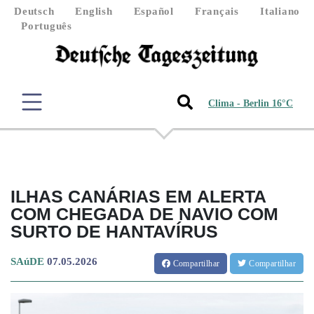
Deutsch
English
Español
Français
Italiano
Português
Clima - Berlin 16°C
ILHAS CANÁRIAS EM ALERTA
COM CHEGADA DE NAVIO COM
SURTO DE HANTAVÍRUS
SAúDE
07.05.2026
Compartilhar
Compartilhar