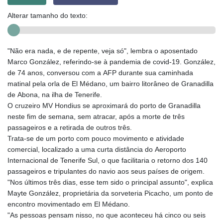
Alterar tamanho do texto:
"Não era nada, e de repente, veja só", lembra o aposentado
Marco González, referindo-se à pandemia de covid-19. González,
de 74 anos, conversou com a AFP durante sua caminhada
matinal pela orla de El Médano, um bairro litorâneo de Granadilla
de Abona, na ilha de Tenerife.
O cruzeiro MV Hondius se aproximará do porto de Granadilla
neste fim de semana, sem atracar, após a morte de três
passageiros e a retirada de outros três.
Trata-se de um porto com pouco movimento e atividade
comercial, localizado a uma curta distância do Aeroporto
Internacional de Tenerife Sul, o que facilitaria o retorno dos 140
passageiros e tripulantes do navio aos seus países de origem.
"Nos últimos três dias, esse tem sido o principal assunto", explica
Mayte González, proprietária da sorveteria Picacho, um ponto de
encontro movimentado em El Médano.
"As pessoas pensam nisso, no que aconteceu há cinco ou seis