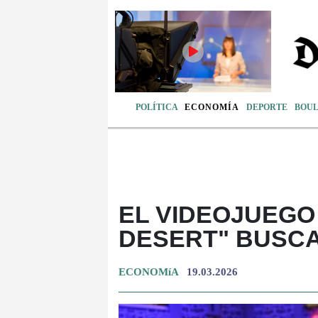
POLÍTICA
ECONOMÍA
DEPORTE
BOU
EL VIDEOJUEG
DESERT" BUSCA
ECONOMíA
19.03.2026