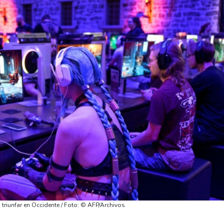
triunfar en Occidente / Foto: © AFP/Archivos