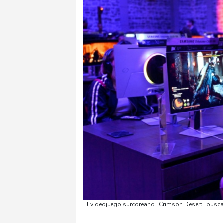
El videojuego surcoreano "Crimson Desert" busca 