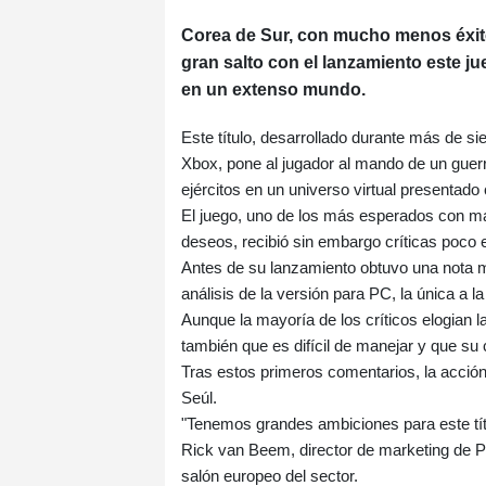
Corea de Sur, con mucho menos éxito
gran salto con el lanzamiento este j
en un extenso mundo.
Este título, desarrollado durante más de si
Xbox, pone al jugador al mando de un guer
ejércitos en un universo virtual presenta
El juego, uno de los más esperados con más
deseos, recibió sin embargo críticas poco 
Antes de su lanzamiento obtuvo una nota m
análisis de la versión para PC, la única a 
Aunque la mayoría de los críticos elogian 
también que es difícil de manejar y que s
Tras estos primeros comentarios, la acció
Seúl.
"Tenemos grandes ambiciones para este tít
Rick van Beem, director de marketing de 
salón europeo del sector.