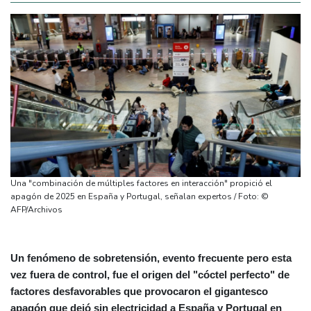
Una "combinación de múltiples factores en interacción" propició el
apagón de 2025 en España y Portugal, señalan expertos / Foto: ©
AFP/Archivos
Un fenómeno de sobretensión, evento frecuente pero esta
vez fuera de control, fue el origen del "cóctel perfecto" de
factores desfavorables que provocaron el gigantesco
apagón que dejó sin electricidad a España y Portugal en