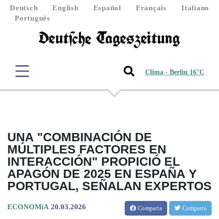
Deutsch
English
Español
Français
Italiano
Português
Clima - Berlin 16°C
UNA "COMBINACIÓN DE
MÚLTIPLES FACTORES EN
INTERACCIÓN" PROPICIÓ EL
APAGÓN DE 2025 EN ESPAÑA Y
PORTUGAL, SEÑALAN EXPERTOS
ECONOMíA
20.03.2026
Comparta
Comparta