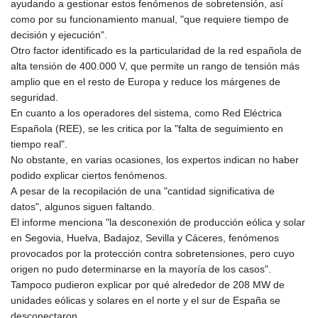
ayudando a gestionar estos fenómenos de sobretensión, así
como por su funcionamiento manual, "que requiere tiempo de
decisión y ejecución".
Otro factor identificado es la particularidad de la red española de
alta tensión de 400.000 V, que permite un rango de tensión más
amplio que en el resto de Europa y reduce los márgenes de
seguridad.
En cuanto a los operadores del sistema, como Red Eléctrica
Española (REE), se les critica por la "falta de seguimiento en
tiempo real".
No obstante, en varias ocasiones, los expertos indican no haber
podido explicar ciertos fenómenos.
A pesar de la recopilación de una "cantidad significativa de
datos", algunos siguen faltando.
El informe menciona "la desconexión de producción eólica y solar
en Segovia, Huelva, Badajoz, Sevilla y Cáceres, fenómenos
provocados por la protección contra sobretensiones, pero cuyo
origen no pudo determinarse en la mayoría de los casos".
Tampoco pudieron explicar por qué alrededor de 208 MW de
unidades eólicas y solares en el norte y el sur de España se
desconectaron.