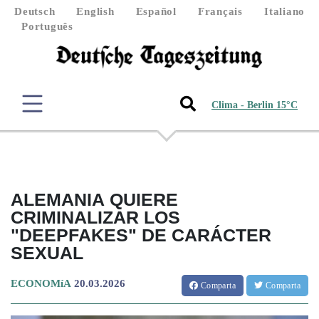
Deutsch
English
Español
Français
Italiano
Português
Clima - Berlin 15°C
ALEMANIA QUIERE
CRIMINALIZAR LOS
"DEEPFAKES" DE CARÁCTER
SEXUAL
ECONOMíA
20.03.2026
Comparta
Comparta