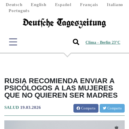
Deutsch
English
Español
Français
Italiano
Português
Clima - Berlin 23°C
RUSIA RECOMIENDA ENVIAR A
PSICÓLOGOS A LAS MUJERES
QUE NO QUIEREN SER MADRES
SALUD
19.03.2026
Comparta
Comparta