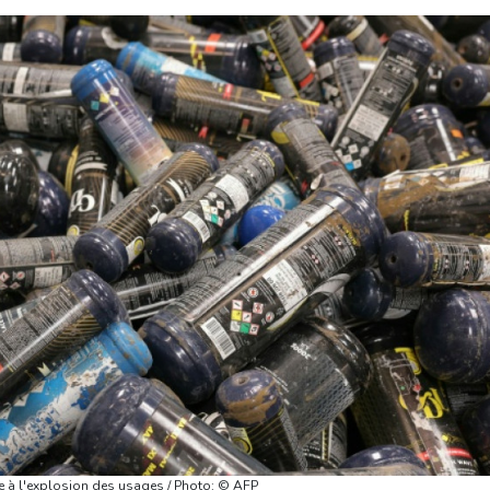
ce à l'explosion des usages / Photo: © AFP