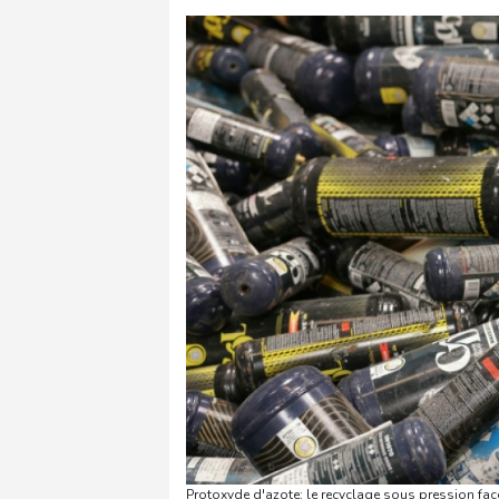
Protoxyde d'azote: le recyclage sous pression fa