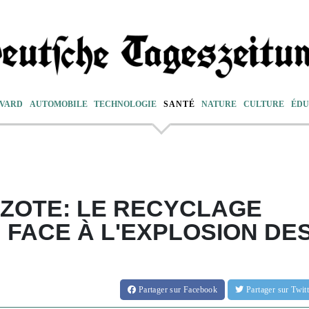
VARD
AUTOMOBILE
TECHNOLOGIE
SANTÉ
NATURE
CULTURE
ÉDU
ZOTE: LE RECYCLAGE
 FACE À L'EXPLOSION DE
Partager
sur Facebook
Partager
sur Twi