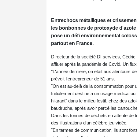
Entrechocs métalliques et crissemen
les bonbonnes de protoxyde d'azote s'e
pose un défi environnemental coloss
partout en France.
Directeur de la société DI services, Cédr
affluer après la pandémie de Covid. Un flux
"L'année dernière, on était aux alentours 
prévoit l'entrepreneur de 51 ans.
"On est au-delà de la consommation pour une é
Initialement destiné à un usage médical ou
hilarant" dans le milieu festif, chez des ado
baudruche, après avoir percé les cartouche
Dans les tonnes de déchets en attente de tr
des illustrations d'un célèbre jeu vidéo.
"En termes de communication, ils sont fort