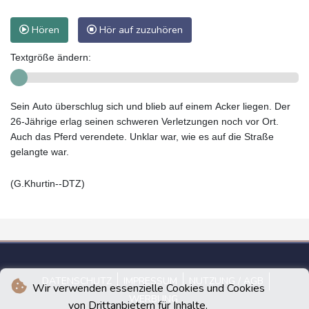
Hören
Hör auf zuzuhören
Textgröße ändern:
Sein Auto überschlug sich und blieb auf einem Acker liegen. Der
26-Jährige erlag seinen schweren Verletzungen noch vor Ort.
Auch das Pferd verendete. Unklar war, wie es auf die Straße
gelangte war.
(G.Khurtin--DTZ)
DATENSCHUTZ
IMPRESSUM
NUTZUNG / AGB
Wir verwenden essenzielle Cookies und Cookies
WERBUNG
von Drittanbietern für Inhalte.