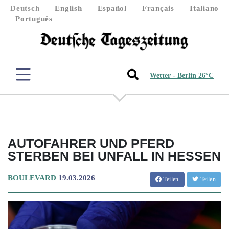
Deutsch
English
Español
Français
Italiano
Português
Wetter - Berlin 26°C
AUTOFAHRER UND PFERD
STERBEN BEI UNFALL IN HESSEN
BOULEVARD
19.03.2026
Teilen
Teilen