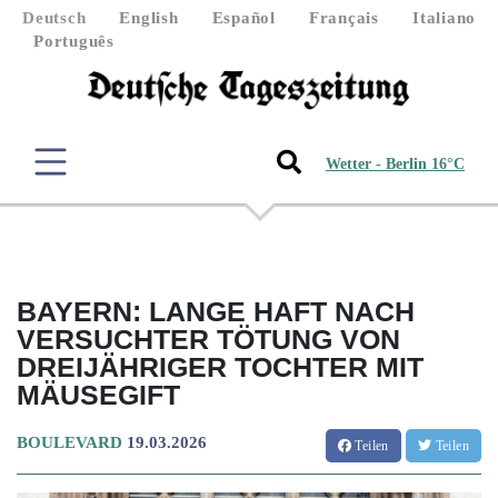
Deutsch
English
Español
Français
Italiano
Português
Wetter - Berlin 16°C
BAYERN: LANGE HAFT NACH
VERSUCHTER TÖTUNG VON
DREIJÄHRIGER TOCHTER MIT
MÄUSEGIFT
BOULEVARD
19.03.2026
Teilen
Teilen