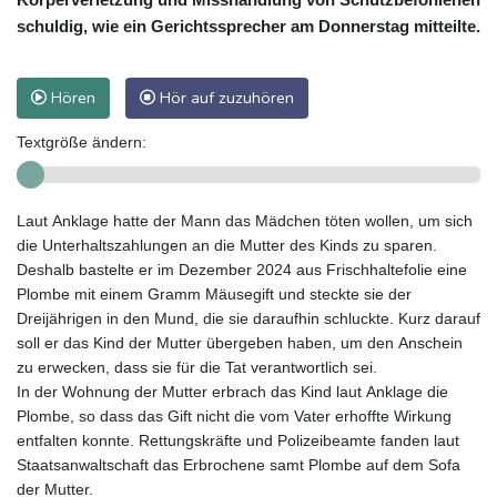
schuldig, wie ein Gerichtssprecher am Donnerstag mitteilte.
Hören
Hör auf zuzuhören
Textgröße ändern:
Laut Anklage hatte der Mann das Mädchen töten wollen, um sich
die Unterhaltszahlungen an die Mutter des Kinds zu sparen.
Deshalb bastelte er im Dezember 2024 aus Frischhaltefolie eine
Plombe mit einem Gramm Mäusegift und steckte sie der
Dreijährigen in den Mund, die sie daraufhin schluckte. Kurz darauf
soll er das Kind der Mutter übergeben haben, um den Anschein
zu erwecken, dass sie für die Tat verantwortlich sei.
In der Wohnung der Mutter erbrach das Kind laut Anklage die
Plombe, so dass das Gift nicht die vom Vater erhoffte Wirkung
entfalten konnte. Rettungskräfte und Polizeibeamte fanden laut
Staatsanwaltschaft das Erbrochene samt Plombe auf dem Sofa
der Mutter.