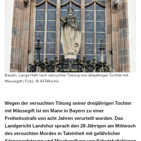
Bayern: Lange Haft nach versuchter Tötung von dreijähriger Tochter mit
Mäusegift / Foto: © AFP/Archiv
Wegen der versuchten Tötung seiner dreijährigen Tochter
mit Mäusegift ist ein Mann in Bayern zu einer
Freiheitsstrafe von acht Jahren verurteilt worden. Das
Landgericht Landshut sprach den 28-Jährigen am Mittwoch
des versuchten Mordes in Tateinheit mit gefährlicher
Körperverletzung und Misshandlung von Schutzbefohlenen